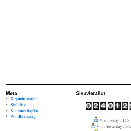
Meta
Sivuvierailut
Kirjaudu sisään
Sisältösyöte
Kommenttisyöte
WordPress.org
Visit Today : 156
Visit Yesterday : 26