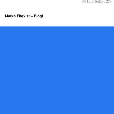
Hits Today : 257
Marko Ekqvist – Blogi