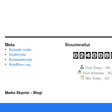
Meta
Sivuvierailut
Kirjaudu sisään
Sisältösyöte
Kommenttisyöte
WordPress.org
Visit Today : 109
Visit Yesterday : 26
Hits Today : 163
Marko Ekqvist – Blogi