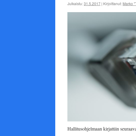
Julkaistu:
31.5.2017
|
Kirjoittanut:
Marko "
Hallitusohjelmaan kirjattiin seuraava