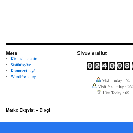
Meta
Sivuvierailut
Kirjaudu sisään
Sisältösyöte
Kommenttisyöte
WordPress.org
Visit Today : 62
Visit Yesterday : 26
Hits Today : 69
Marko Ekqvist – Blogi