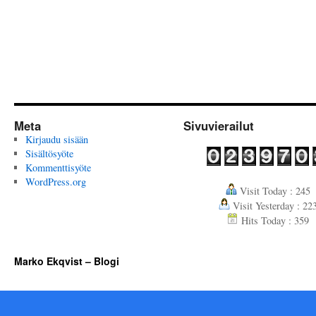
Meta
Sivuvierailut
Kirjaudu sisään
Sisältösyöte
Kommenttisyöte
WordPress.org
Visit Today : 245
Visit Yesterday : 22
Hits Today : 359
Marko Ekqvist – Blogi