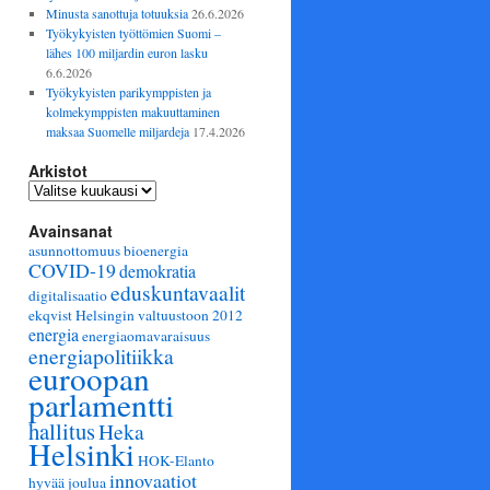
Minusta sanottuja totuuksia
26.6.2026
Työkykyisten työttömien Suomi –
lähes 100 miljardin euron lasku
6.6.2026
Työkykyisten parikymppisten ja
kolmekymppisten makuuttaminen
maksaa Suomelle miljardeja
17.4.2026
Arkistot
Arkistot
Avainsanat
asunnottomuus
bioenergia
COVID-19
demokratia
eduskuntavaalit
digitalisaatio
ekqvist Helsingin valtuustoon 2012
energia
energiaomavaraisuus
energiapolitiikka
euroopan
parlamentti
hallitus
Heka
Helsinki
HOK-Elanto
innovaatiot
hyvää joulua