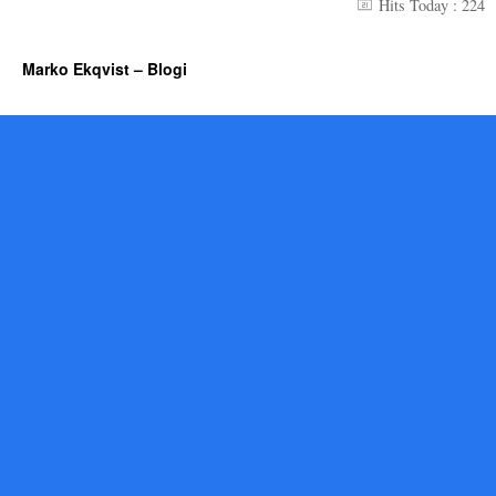
Hits Today : 224
Marko Ekqvist – Blogi