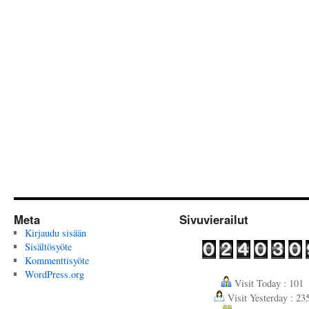
Meta
Sivuvierailut
Kirjaudu sisään
Sisältösyöte
Kommenttisyöte
WordPress.org
Visit Today : 101
Visit Yesterday : 23