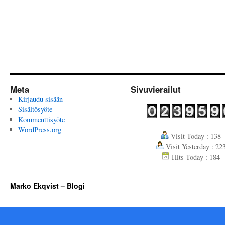
Meta
Sivuvierailut
Kirjaudu sisään
Sisältösyöte
Kommenttisyöte
WordPress.org
Visit Today : 138
Visit Yesterday : 22
Hits Today : 184
Marko Ekqvist – Blogi