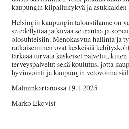
kaupungin kilpailukykyä ja asukkaiden 
Helsingin kaupungin taloustilanne on va
se edellyttää jatkuvaa seurantaa ja sope
olosuhteisiin. Menokasvun hallinta ja 
ratkaiseminen ovat keskeisiä kehityskoh
tärkeää turvata keskeiset palvelut, kuten 
terveyspalvelut sekä koulutus, jotta ka
hyvinvointi ja kaupungin vetovoima säil
Malminkartanossa 19.1.2025
Marko Ekqvist