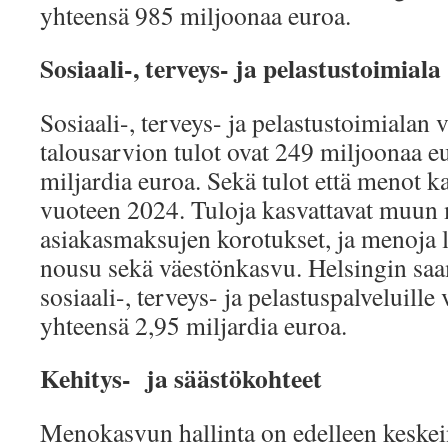
yhteensä 985 miljoonaa euroa.
Sosiaali-, terveys- ja pelastustoimiala
Sosiaali-, terveys- ja pelastustoimialan
talousarvion tulot ovat 249 miljoonaa e
miljardia euroa. Sekä tulot että menot k
vuoteen 2024. Tuloja kasvattavat muun
asiakasmaksujen korotukset, ja menoja 
nousu sekä väestönkasvu. Helsingin saa
sosiaali-, terveys- ja pelastuspalveluill
yhteensä 2,95 miljardia euroa.
Kehitys- ja säästökohteet
Menokasvun hallinta on edelleen keskei