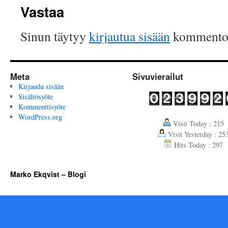
Vastaa
Sinun täytyy
kirjautua sisään
kommentoi
Meta
Sivuvierailut
Kirjaudu sisään
Sisältösyöte
Kommenttisyöte
WordPress.org
Visit Today : 215
Visit Yesterday : 25
Hits Today : 297
Marko Ekqvist – Blogi