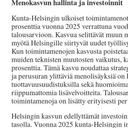
Menokasvun hallinta ja investoinnit
Kunta-Helsingin ulkoiset toimintamenot
prosenttia vuonna 2025 verrattuna vuo
talousarvioon. Kasvua selittävät muun
myötä Helsingille siirtyvät uudet työlli
Kun toimintamenojen kasvusta poisteta
muiden teknisten muutosten vaikutus, k
prosenttia. Tämä kasvu noudattaa strateg
ja perusuran ylittäviä menolisäyksiä on 
tuottavuusuudistuksilla sekä huomioima
riippumattomia lisävelvoitteita. Talousa
toimintamenoja on lisätty erityisesti pe
Helsingin kasvun edellyttämät investoin
tasolla. Vuonna 2025 kunta-Helsingin in