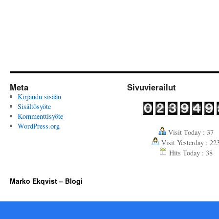
Meta
Sivuvierailut
Kirjaudu sisään
Sisältösyöte
Kommenttisyöte
WordPress.org
Visit Today : 37
Visit Yesterday : 22
Hits Today : 38
Marko Ekqvist – Blogi