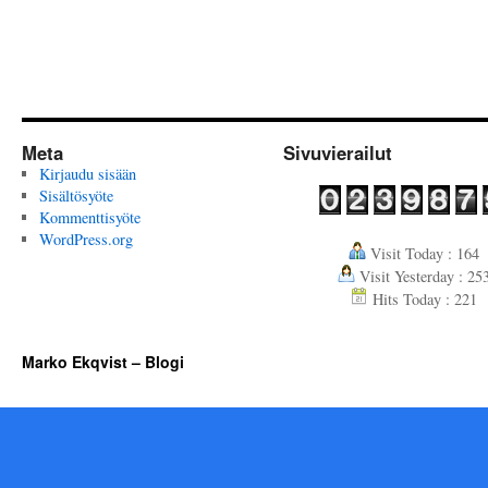
Meta
Sivuvierailut
Kirjaudu sisään
Sisältösyöte
Kommenttisyöte
WordPress.org
Visit Today : 164
Visit Yesterday : 25
Hits Today : 221
Marko Ekqvist – Blogi