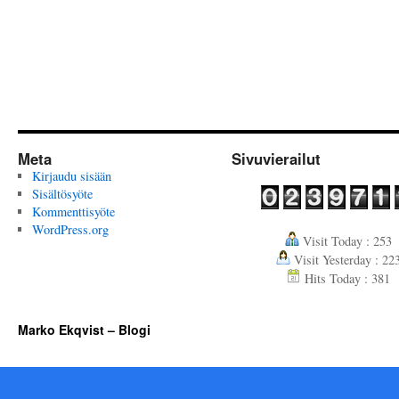
Meta
Sivuvierailut
Kirjaudu sisään
Sisältösyöte
Kommenttisyöte
WordPress.org
Visit Today : 253
Visit Yesterday : 22
Hits Today : 381
Marko Ekqvist – Blogi