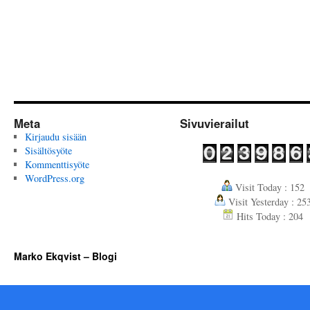
Meta
Sivuvierailut
Kirjaudu sisään
Sisältösyöte
Kommenttisyöte
WordPress.org
Visit Today : 152
Visit Yesterday : 25
Hits Today : 204
Marko Ekqvist – Blogi