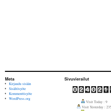
Meta
Sivuvierailut
Kirjaudu sisään
Sisältösyöte
Kommenttisyöte
WordPress.org
Visit Today : 9
Visit Yesterday : 23