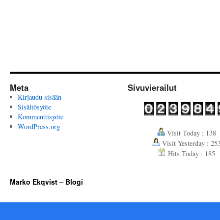
Meta
Sivuvierailut
Kirjaudu sisään
Sisältösyöte
Kommenttisyöte
WordPress.org
Visit Today : 138
Visit Yesterday : 25
Hits Today : 185
Marko Ekqvist – Blogi