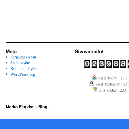
Meta
Sivuvierailut
Kirjaudu sisään
Sisältösyöte
Kommenttisyöte
WordPress.org
Visit Today : 173
Visit Yesterday : 25
Hits Today : 233
Marko Ekqvist – Blogi