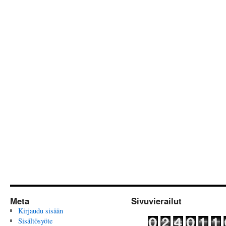
Meta
Sivuvierailut
Kirjaudu sisään
Sisältösyöte