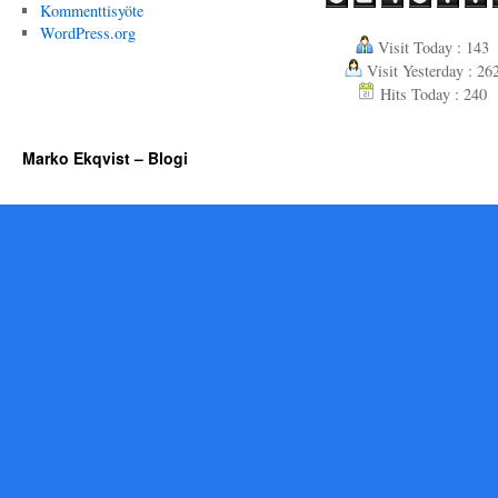
Kommenttisyöte
WordPress.org
Visit Today : 143
Visit Yesterday : 26
Hits Today : 240
Marko Ekqvist – Blogi