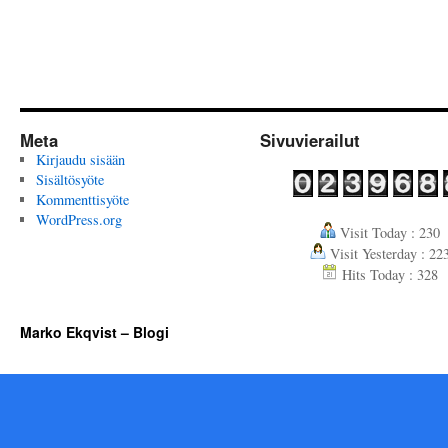
Meta
Sivuvierailut
Kirjaudu sisään
Sisältösyöte
Kommenttisyöte
WordPress.org
Visit Today : 230
Visit Yesterday : 22
Hits Today : 328
Marko Ekqvist – Blogi