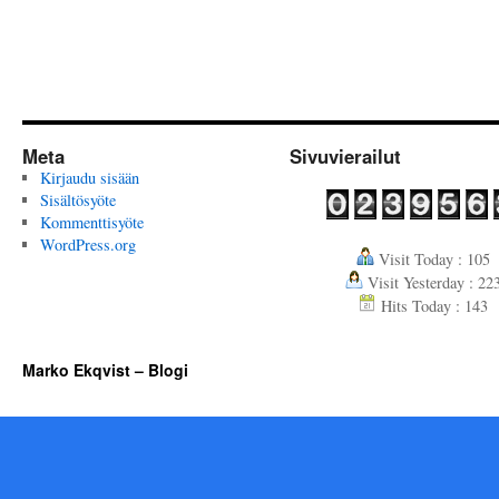
Meta
Sivuvierailut
Kirjaudu sisään
Sisältösyöte
Kommenttisyöte
WordPress.org
Visit Today : 105
Visit Yesterday : 22
Hits Today : 143
Marko Ekqvist – Blogi