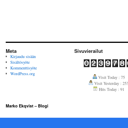
Meta
Sivuvierailut
Kirjaudu sisään
Sisältösyöte
Kommenttisyöte
WordPress.org
Visit Today : 75
Visit Yesterday : 25
Hits Today : 91
Marko Ekqvist – Blogi