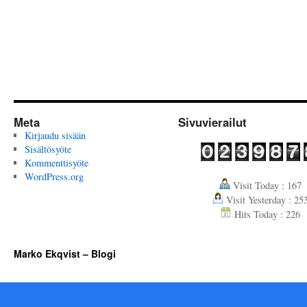
Meta
Sivuvierailut
Kirjaudu sisään
Sisältösyöte
Kommenttisyöte
WordPress.org
Visit Today : 167
Visit Yesterday : 25
Hits Today : 226
Marko Ekqvist – Blogi