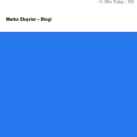
Hits Today : 303
Marko Ekqvist – Blogi