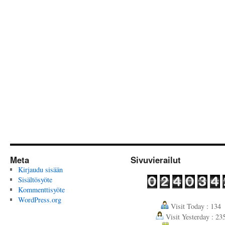
Meta
Sivuvierailut
Kirjaudu sisään
Sisältösyöte
Kommenttisyöte
WordPress.org
Visit Today : 134
Visit Yesterday : 23