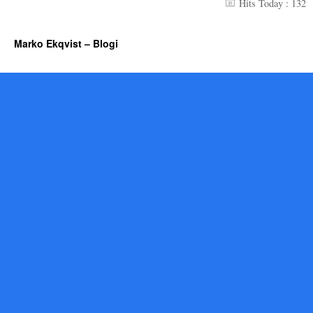
Hits Today : 132
Marko Ekqvist – Blogi