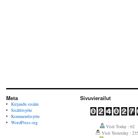
Meta
Sivuvierailut
Kirjaudu sisään
Sisältösyöte
Kommenttisyöte
WordPress.org
Visit Today : 62
Visit Yesterday : 23