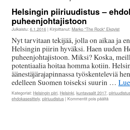
Helsingin piiriuudistus – ehd
puheenjohtajistoon
Julkaistu:
6.1.2016
|
Kirjoittanut:
Marko "The Rock" Ekqvist
Nyt tarvitaan tekijää, jolla on aikaa ja 
Helsingin piirin hyväksi. Haen uuden He
puheenjohtajistoon. Miksi? Koska, meill
potentiaalia hoitaa homma kotiin. Helsink
äänestäjärajapinnassa työskenteleviä he
edelleen Suomen toiseksi suurin …
Lue
Kategoriat:
Helsingin piiri
,
Helsinki
,
kuntavaalit 2017
,
piiriuudistu
artikkelissa
ehdokasesittely
,
piiriuudistus
|
Kommentit pois päältä
Helsingin
piiriuudistus
–
ehdokkaan
puheenjohta