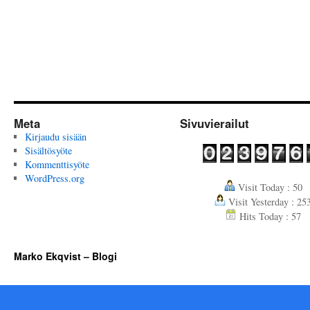
Meta
Sivuvierailut
Kirjaudu sisään
Sisältösyöte
Kommenttisyöte
WordPress.org
Visit Today : 50
Visit Yesterday : 25
Hits Today : 57
Marko Ekqvist – Blogi