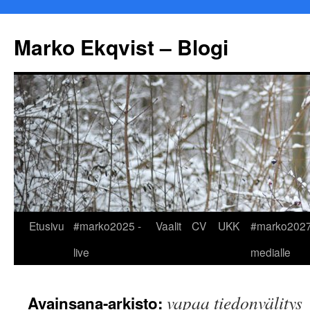
Marko Ekqvist – Blogi
Siirry
Etusivu
#marko2025 -
Vaalit
CV
UKK
#marko2027
sisältöön
live
medialle
vapaa tiedonvälitys
Avainsana-arkisto: