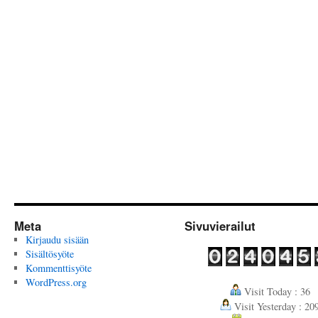
Meta
Sivuvierailut
Kirjaudu sisään
Sisältösyöte
Kommenttisyöte
WordPress.org
Visit Today : 36
Visit Yesterday : 20