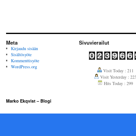
Meta
Sivuvierailut
Kirjaudu sisään
Sisältösyöte
Kommenttisyöte
WordPress.org
Visit Today : 211
Visit Yesterday : 22
Hits Today : 299
Marko Ekqvist – Blogi