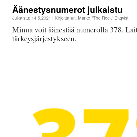
Äänestysnumerot julkaistu
Julkaistu:
14.5.2021
|
Kirjoittanut:
Marko "The Rock" Ekqvist
Minua voit äänestää numerolla 378. Lait
tärkeysjärjestykseen.