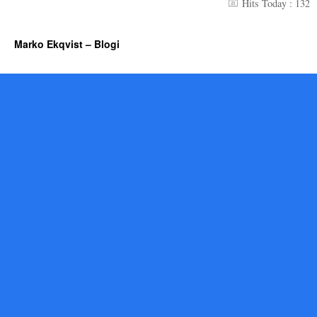
Hits Today : 132
Marko Ekqvist – Blogi