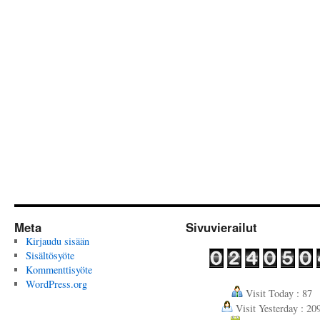
Meta
Sivuvierailut
Kirjaudu sisään
Sisältösyöte
Kommenttisyöte
WordPress.org
Visit Today : 87
Visit Yesterday : 20