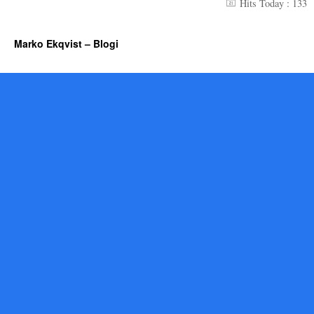
Hits Today : 133
Marko Ekqvist – Blogi