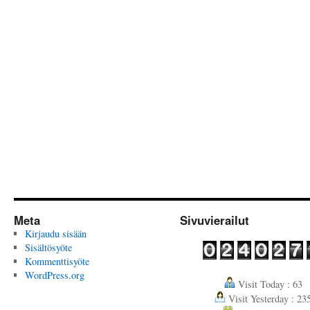
Meta
Sivuvierailut
Kirjaudu sisään
Sisältösyöte
Kommenttisyöte
WordPress.org
Visit Today : 63
Visit Yesterday : 23