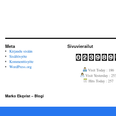
Meta
Sivuvierailut
Kirjaudu sisään
Sisältösyöte
Kommenttisyöte
WordPress.org
Visit Today : 186
Visit Yesterday : 25
Hits Today : 257
Marko Ekqvist – Blogi