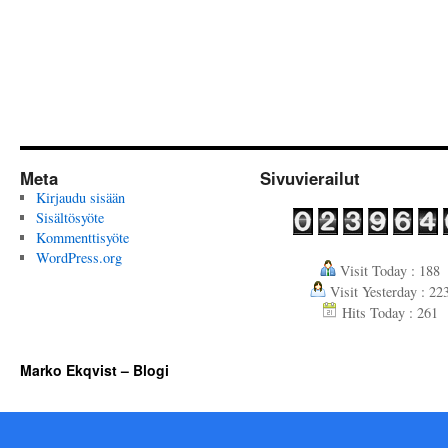
Meta
Sivuvierailut
Kirjaudu sisään
Sisältösyöte
Kommenttisyöte
WordPress.org
Visit Today : 188
Visit Yesterday : 22
Hits Today : 261
Marko Ekqvist – Blogi