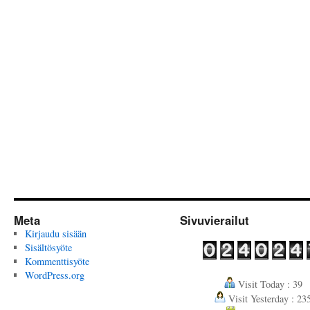
Meta
Sivuvierailut
Kirjaudu sisään
Sisältösyöte
Kommenttisyöte
WordPress.org
Visit Today : 39
Visit Yesterday : 23