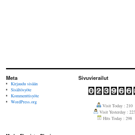
Meta
Sivuvierailut
Kirjaudu sisään
Sisältösyöte
Kommenttisyöte
WordPress.org
Visit Today : 210
Visit Yesterday : 22
Hits Today : 298