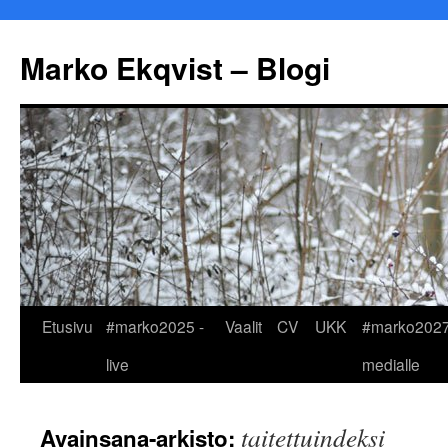
Marko Ekqvist – Blogi
Siirry
Etusivu
#marko2025 -
Vaalit
CV
UKK
#marko2027
sisältöön
live
medialle
taitettuindeksi
Avainsana-arkisto: