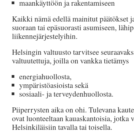
maankäyttöön ja rakentamiseen
Kaikki nämä edellä mainitut päätökset ja
suoraan tai epäsuorasti asumiseen, lähip
liikennejärjestelyihin.
Helsingin valtuusto tarvitsee seuraavak
valtuutettuja, joilla on vankka tietämys
energiahuollosta,
ympäristöasioista sekä
sosiaali- ja terveydenhuollosta.
Piiperrysten aika on ohi. Tulevana kaute
ovat luonteeltaan kauaskantoisia, jotka v
Helsinkiläisiin tavalla tai toisella.